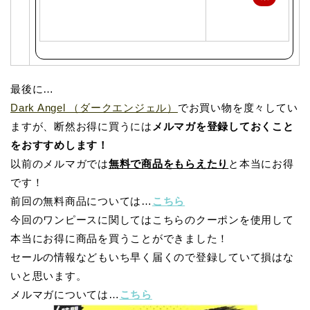
天
で
購
入
最後に…
Dark Angel （ダークエンジェル）
でお買い物を度々してい
ますが、断然お得に買うには
メルマガを登録しておくこと
をおすすめします！
以前のメルマガでは
無料で商品をもらえたり
と本当にお得
です！
前回の無料商品については…
こちら
今回のワンピースに関してはこちらのクーポンを使用して
本当にお得に商品を買うことができました！
セールの情報などもいち早く届くので登録していて損はな
いと思います。
メルマガについては…
こちら