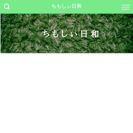
ちもしぃ日和