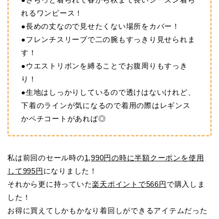
れるワンピース！
●長めの丈なので見せたくない場所をカバー！
●フレンチスリーブで二の腕もすっきり見せられま
す！
●ウエストリボンを縛ることでお腹周りもすっき
り！
●生地はしっかりしているので透けはないけれど、
下着のラインが気になるので着用の際はレギンス
かペチコートがあれば◎
私は前回のセール時の
1,990円の時に半額クーポンを使用
して995円
になりました！
それから更に持っていた
楽天ポイントで566円
で購入しま
した！
お得に買えてしかもかなり着回しができるアイテムだった