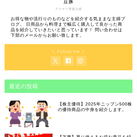
豆豚
アラサー専業主婦
お得な物や流行りのものなどを紹介する気ままな主婦ブ
ログ。 日用品から料理まで幅広く購入して良かった商
品を紹介していきたいと思っています！ 問い合わせは
下部のメールからお願い致します。
＼ Follow me ／
最近の投稿
【株主優待】2025年ニップン500株
の優待商品の中身を紹介します。