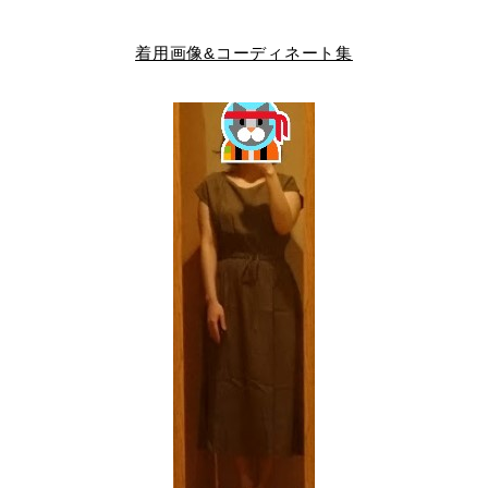
着用画像&コーディネート集