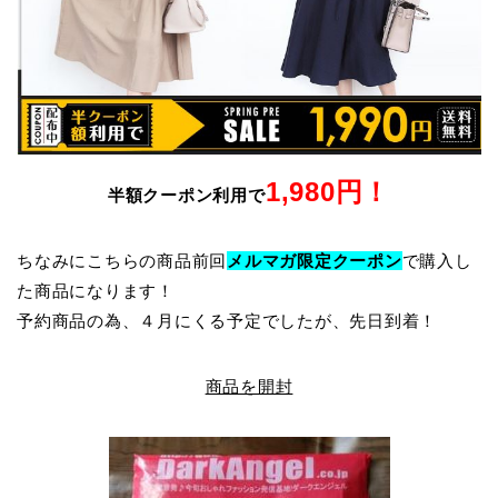
1,980円！
半額クーポン利用で
ちなみにこちらの商品前回
メルマガ限定クーポン
で購入し
た商品になります！
予約商品の為、４月にくる予定でしたが、先日到着！
商品を開封