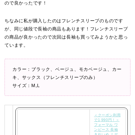
ので良かったです！
ちなみに私が購入したのはフレンチスリーブのものです
が、同じ値段で長袖の商品もあります！フレンチスリーブ
の商品が良かったので次回は長袖も買ってみようかと思っ
ています。
カラー：ブラック、ベージュ、モカベージュ、カー
キ、サックス（フレンチスリーブのみ）
サイズ：M,L
＜クーポン利用
で1,990円！＞
フォーマル ワ
ンピース 長袖
きれいめ ミデ