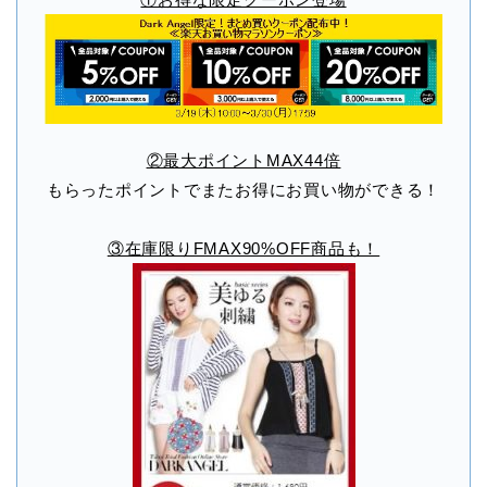
②最大ポイントMAX44倍
もらったポイントでまたお得にお買い物ができる！
③在庫限りFMAX90%OFF商品も！