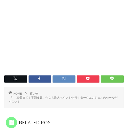
HOME
買い物
30日まで！半額多数、今なら最大ポイント44倍！ダークエンジェルのセールが
すごい！
RELATED POST