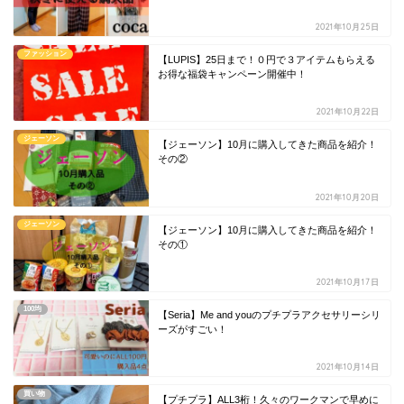
2021年10月25日
ファッション
【LUPIS】25日まで！０円で３アイテムもらえる
お得な福袋キャンペーン開催中！
2021年10月22日
ジェーソン
【ジェーソン】10月に購入してきた商品を紹介！
その②
2021年10月20日
ジェーソン
【ジェーソン】10月に購入してきた商品を紹介！
その①
2021年10月17日
100均
【Seria】Me and youのプチプラアクセサリーシリ
ーズがすごい！
2021年10月14日
買い物
【プチプラ】ALL3桁！久々のワークマンで早めに