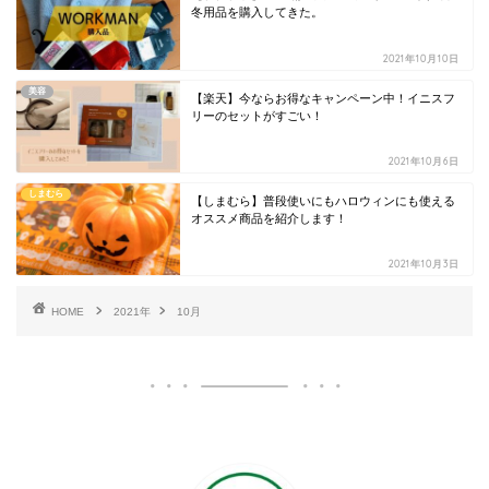
冬用品を購入してきた。
2021年10月10日
美容
【楽天】今ならお得なキャンペーン中！イニスフ
リーのセットがすごい！
2021年10月6日
しまむら
【しまむら】普段使いにもハロウィンにも使える
オススメ商品を紹介します！
2021年10月3日
HOME
2021年
10月