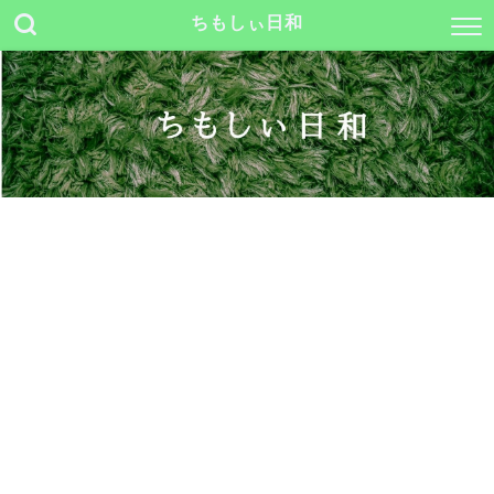
ちもしぃ日和