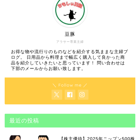
豆豚
アラサー専業主婦
お得な物や流行りのものなどを紹介する気ままな主婦ブ
ログ。 日用品から料理まで幅広く購入して良かった商
品を紹介していきたいと思っています！ 問い合わせは
下部のメールからお願い致します。
＼ Follow me ／
最近の投稿
【株主優待】2025年ニップン500株