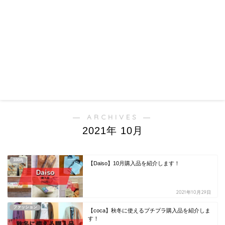
― ARCHIVES ―
2021年 10月
100均
【Daiso】10月購入品を紹介します！
2021年10月29日
ファッション
【coca】秋冬に使えるプチプラ購入品を紹介しま
す！