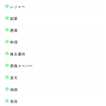
レジャー
副業
懸賞
料理
株主優待
業務スーパー
楽天
福袋
美容