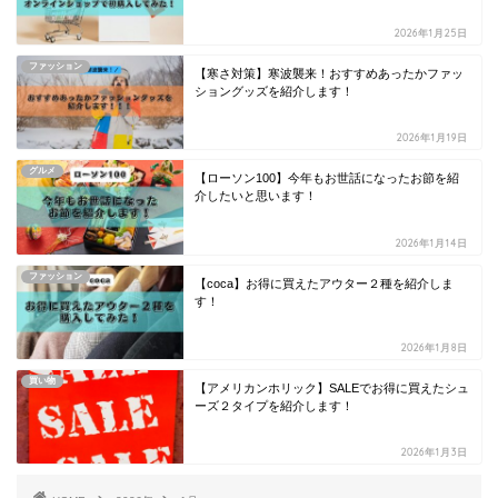
2026年1月25日
ファッション
【寒さ対策】寒波襲来！おすすめあったかファッ
ショングッズを紹介します！
2026年1月19日
グルメ
【ローソン100】今年もお世話になったお節を紹
介したいと思います！
2026年1月14日
ファッション
【coca】お得に買えたアウター２種を紹介しま
す！
2026年1月8日
買い物
【アメリカンホリック】SALEでお得に買えたシュ
ーズ２タイプを紹介します！
2026年1月3日