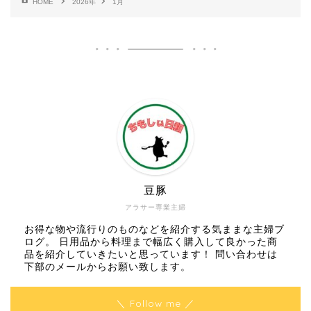
HOME
2026年
1月
豆豚
アラサー専業主婦
お得な物や流行りのものなどを紹介する気ままな主婦ブ
ログ。 日用品から料理まで幅広く購入して良かった商
品を紹介していきたいと思っています！ 問い合わせは
下部のメールからお願い致します。
＼ Follow me ／