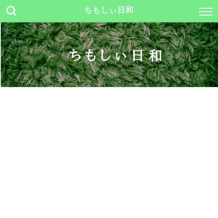
ちもしぃ日和