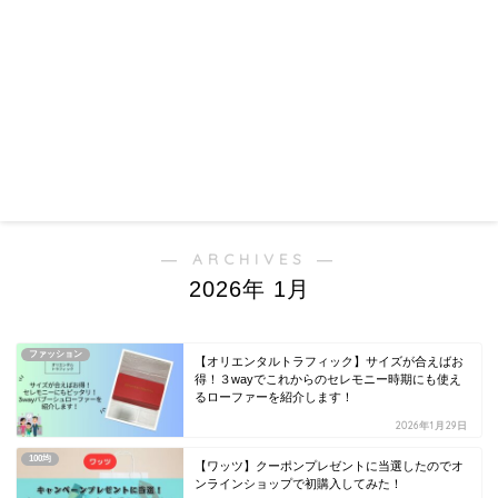
― ARCHIVES ―
2026年 1月
ファッション
【オリエンタルトラフィック】サイズが合えばお
得！３wayでこれからのセレモニー時期にも使え
るローファーを紹介します！
2026年1月29日
100均
【ワッツ】クーポンプレゼントに当選したのでオ
ンラインショップで初購入してみた！