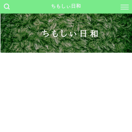
ちもしぃ日和