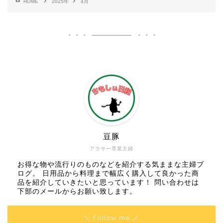
HOME
2025年
4月
豆豚
アラサー専業主婦
お得な物や流行りのものなどを紹介する気ままな主婦ブ
ログ。 日用品から料理まで幅広く購入して良かった商
品を紹介していきたいと思っています！ 問い合わせは
下部のメールからお願い致します。
＼ Follow me ／