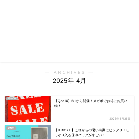
― ARCHIVES ―
2025年 4月
Qoo10
【Qoo10】5/1から開催！メガポでお得にお買い
物！
2025年4月28日
300均
【illusie300】これからの暑い時期にピッタリ！し
っかり入る保冷バッグがすごい！