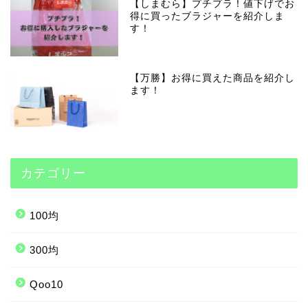
【しまむら】プチプラ！値下げでお
得に買ったブラジャーを紹介しま
す！
【万勝】お得に買えた商品を紹介し
ます！
カテゴリー
100均
300均
Qoo10