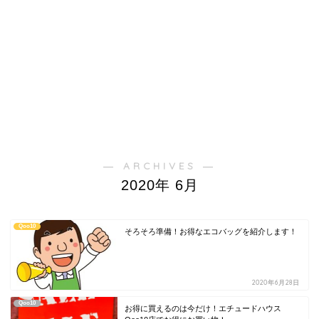
― ARCHIVES ―
2020年 6月
Qoo10
そろそろ準備！お得なエコバッグを紹介します！
2020年6月28日
Qoo10
お得に買えるのは今だけ！エチュードハウス