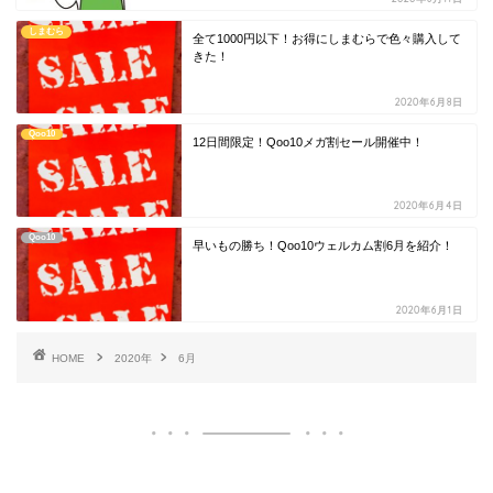
しまむら
全て1000円以下！お得にしまむらで色々購入して
きた！
2020年6月8日
Qoo10
12日間限定！Qoo10メガ割セール開催中！
2020年6月4日
Qoo10
早いもの勝ち！Qoo10ウェルカム割6月を紹介！
2020年6月1日
HOME
2020年
6月