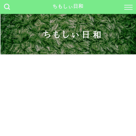
ちもしぃ日和