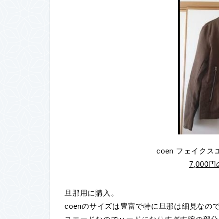
coen フェイク
7,000
旦那用に購入。
coenのサイズは豊富で特に旦那は細見なの