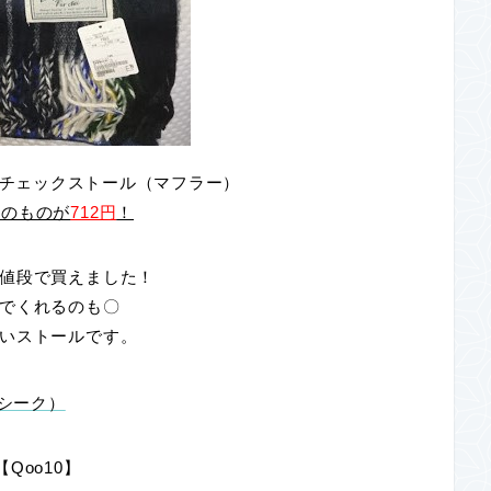
ッチチェックストール（マフラー）
0円のものが
712円
！
値段で買えました！
でくれるのも〇
いストールです。
ガシーク）
【Qoo10】