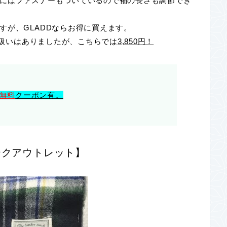
にはファスナーもついているので袖の長さも調節でき
すが、GLADDならお得に買えます。
取り扱いはありましたが、こちらでは
3,850円！
無料
クーポン有。
ークアウトレット】