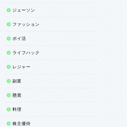
ジェーソン
ファッション
ポイ活
ライフハック
レジャー
副業
懸賞
料理
株主優待