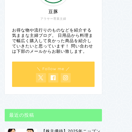
豆豚
アラサー専業主婦
お得な物や流行りのものなどを紹介する
気ままな主婦ブログ。 日用品から料理ま
で幅広く購入して良かった商品を紹介し
ていきたいと思っています！ 問い合わせ
は下部のメールからお願い致します。
＼ Follow me ／
最近の投稿
【株主優待】2025年ニップン