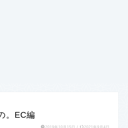
の。EC編
2019年10月15日
/
2021年9月4日