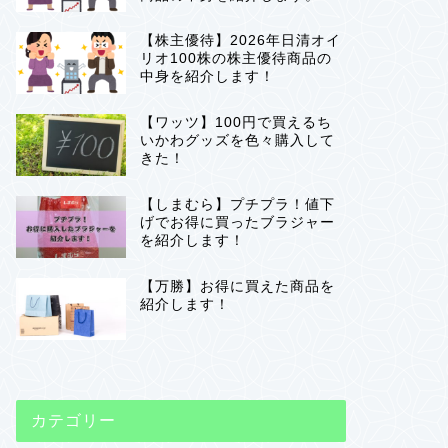
【株主優待】2026年日清オイ
リオ100株の株主優待商品の
中身を紹介します！
【ワッツ】100円で買えるち
いかわグッズを色々購入して
きた！
【しまむら】プチプラ！値下
げでお得に買ったブラジャー
を紹介します！
【万勝】お得に買えた商品を
紹介します！
カテゴリー