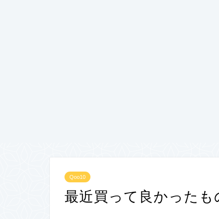
Qoo10
最近買って良かったも