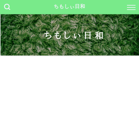
ちもしぃ日和