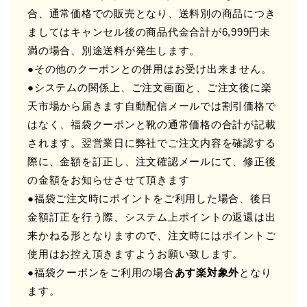
合、通常価格での販売となり、送料別の商品につき
ましてはキャンセル後の商品代金合計が6,999円未
満の場合、別途送料が発生します。
●その他のクーポンとの併用はお受け出来ません。
●システムの関係上、ご注文画面と、ご注文後に楽
天市場から届きます自動配信メールでは割引価格で
はなく、福袋クーポンと靴の通常価格の合計が記載
されます。翌営業日に弊社でご注文内容を確認する
際に、金額を訂正し、注文確認メールにて、修正後
の金額をお知らせさせて頂きます
●福袋ご注文時にポイントをご利用した場合、後日
金額訂正を行う際、システム上ポイントの返還は出
来かねる形となりますので、注文時にはポイントご
使用はお控え頂きますようお願い致します。
●福袋クーポンをご利用の場合
あす楽対象外
となり
ます。