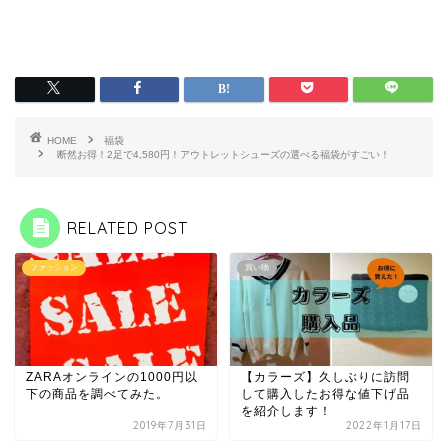
HOME
福袋
断然お得！2足で4,580円！アウトレットシューズの選べる福袋がすごい！
RELATED POST
ファッション
買い物
ZARAオンラインの1000円以
【カラーズ】久しぶりに訪問
下の商品を調べてみた。
して購入したお得な値下げ品
を紹介します！
2019年7月31日
2022年1月17日