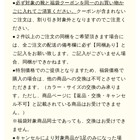
●
必ず対象の靴と福袋クーポンを同一のお買い物か
ごに入れてご清算ください。
クーポンが含まれない
ご注文は、割り引き対象外となりますのでご注意く
ださい。
●２件以上のご注文の同梱をご希望頂きます場合に
は、全ご注文の配送の備考欄に必ず【同梱あり】と
ご記入をお願い致します。ご記入がございません場
合、同梱ができかねます。
●特別価格でのご提供となりますため、福袋価格で
購入の場合は、他の商品への交換は不可とさせてい
ただきます。（カラー・サイズの交換のみ承りま
す。ただし、商品ページに【返品・交換・キャンセ
ル不可】と記載されている商品はお受けできませ
ん。）
※福袋対象商品同士であっても、交換はお受けでき
ません。
●キャンセルにより対象商品が1足のみになった場