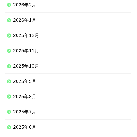
2026年2月
2026年1月
2025年12月
2025年11月
2025年10月
2025年9月
2025年8月
2025年7月
2025年6月