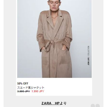
ZARA HP
より