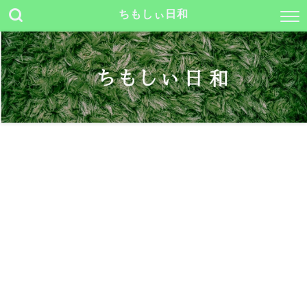
ちもしぃ日和