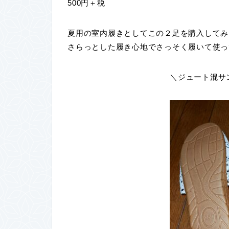
500円＋税
夏用の室内履きとしてこの２足を購入してみ
さらっとした履き心地でさっそく履いて使っ
＼ジュート混サ