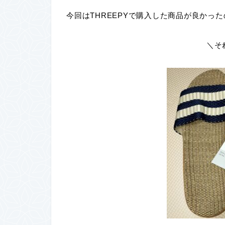
今回はTHREEPYで購入した商品が良かっ
＼そ