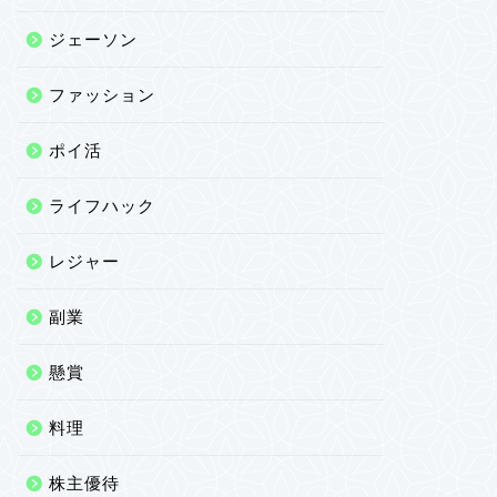
ジェーソン
ファッション
ポイ活
ライフハック
レジャー
副業
懸賞
料理
株主優待