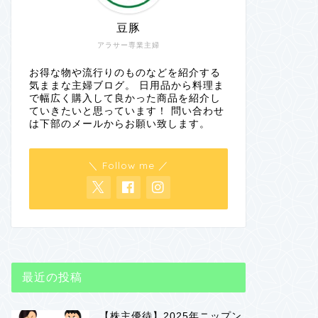
豆豚
アラサー専業主婦
お得な物や流行りのものなどを紹介する
気ままな主婦ブログ。 日用品から料理ま
で幅広く購入して良かった商品を紹介し
ていきたいと思っています！ 問い合わせ
は下部のメールからお願い致します。
＼ Follow me ／
最近の投稿
【株主優待】2025年ニップン