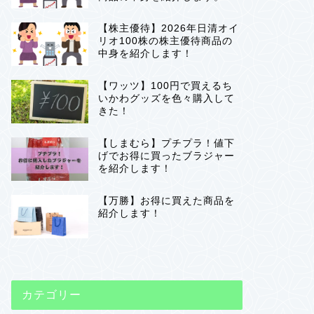
【株主優待】2026年日清オイ
リオ100株の株主優待商品の
中身を紹介します！
【ワッツ】100円で買えるち
いかわグッズを色々購入して
きた！
【しまむら】プチプラ！値下
げでお得に買ったブラジャー
を紹介します！
【万勝】お得に買えた商品を
紹介します！
カテゴリー