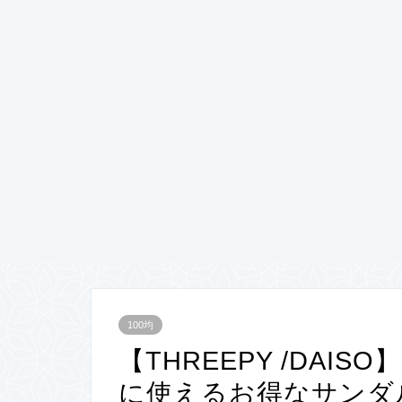
100均
【THREEPY /DA
に使えるお得なサンダ