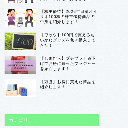
【株主優待】2026年日清オイ
リオ100株の株主優待商品の
中身を紹介します！
【ワッツ】100円で買えるち
いかわグッズを色々購入して
きた！
【しまむら】プチプラ！値下
げでお得に買ったブラジャー
を紹介します！
【万勝】お得に買えた商品を
紹介します！
カテゴリー