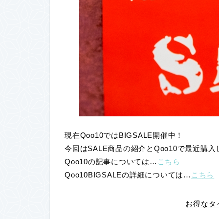
現在Qoo10ではBIGSALE開催中！
今回はSALE商品の紹介とQoo10で最近
Qoo10の記事については…
こちら
Qoo10BIGSALEの詳細については…
こちら
お得なタ