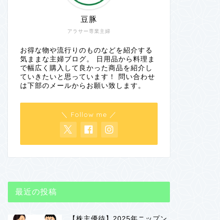
豆豚
アラサー専業主婦
お得な物や流行りのものなどを紹介する
気ままな主婦ブログ。 日用品から料理ま
で幅広く購入して良かった商品を紹介し
ていきたいと思っています！ 問い合わせ
は下部のメールからお願い致します。
＼ Follow me ／
最近の投稿
【株主優待】2025年ニップン