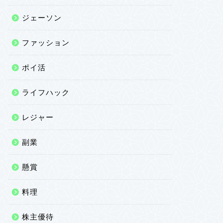
ジェーソン
ファッション
ポイ活
ライフハック
レジャー
副業
懸賞
料理
株主優待