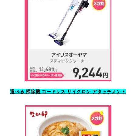
選べる 掃除機 コードレス サイクロン アタッチメント