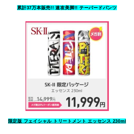
累計37万本販売!! 速攻美脚!! テーパードパンツ
限定版 フェイシャル トリートメント エッセンス 230ml