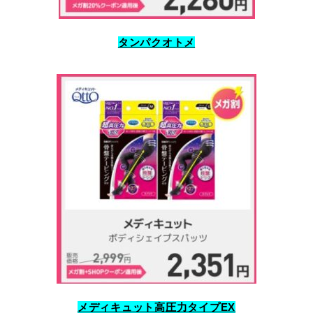
タンパクオトメ
メディキュット高圧力タイプEX