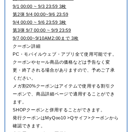
9/1 00:00 ~ 9/3 23:59 3枚
第2弾 9/4 00:00~9/6 23:59
9/4 00:00 ~ 9/6 23:59 3枚
第3弾 9/7 00:00 ~ 9/9 23:59
9/7 00:00~9/10AM2:00まで 3枚
クーポン詳細
PC・モバイルウェブ・アプリ全て使用可能です。
クーポンやセール商品の価格などは予告なく変
更・終了される場合がありますので、予めご了承
ください。
メガ割20%クーポンはアイテムで使用する割引ク
ーポンで、商品詳細ページで適用することができ
ます。
SHOPクーポンと併用することができます。
発行クーポンはMyQoo10 >Qサイフ>クーポンから
確認できます。