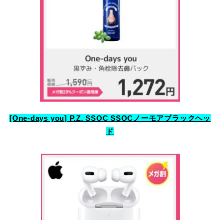
[One-days you] P.Z. SSOC SSOCノーモアブラックヘッ
ド