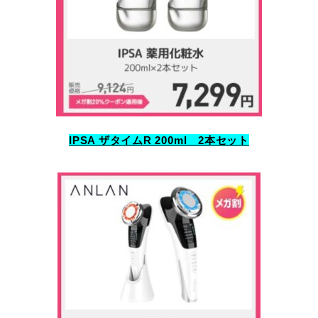
IPSA ザタイムR 200ml 2本セット