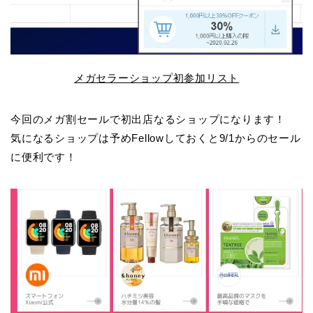
メガセラーショップ初参加リスト
今回のメガ割セールで初出店なるショップになります！
気になるショップは予めFellowしておくと9/1からのセール
に便利です！