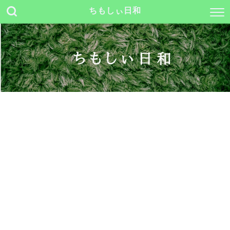
ちもしぃ日和