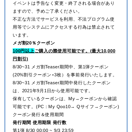
イベントは予告なく変更・終了される場合があり
ますので、予めご了承ください。
不正な方法でサービスを利用、不法プログラム使
用等でシステムにアクセスする行為は禁止されて
います。
メガ割20％クーポン
100円以上
ご購入の際使用可能です。(最大10,000
円割引)
8/30~31 メガ割Teaser期間中、第1弾クーポン
(20%割引クーポン⋆3枚）を事前発行いたします。
8/30~31 メガ割Teaser期間中発行したクーポン
は、2021年9月1日から使用可能です。
保有しているクーポンは、My→クーポンから確認
可能です。(PC : My Qoo10→ Qサイフ→クーポン)
クーポン発行＆使用期間
発行期間 使用期限 発行数
第1弾 8/30 00:00 ~ 9/3 23:59