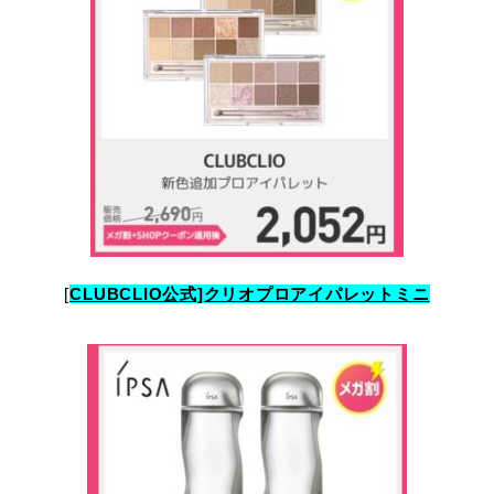
[
CLUBCLIO公式]クリオプロアイパレットミニ