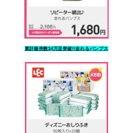
累計販売数34万足突破!!走れるパンプス