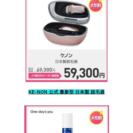
KE-NON 公式 最新型 日本製 脱毛器