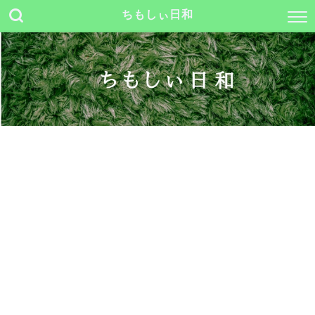
ちもしぃ日和