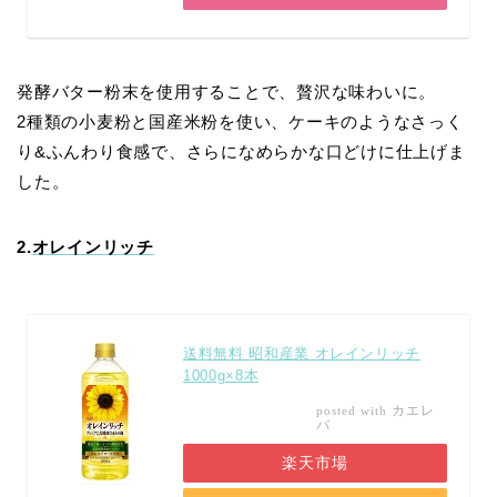
発酵バター粉末を使用することで、贅沢な味わいに。
2種類の小麦粉と国産米粉を使い、ケーキのようなさっく
り&ふんわり食感で、さらになめらかな口どけに仕上げま
した。
2.
オレインリッチ
送料無料 昭和産業 オレインリッチ
1000g×8本
カエレ
posted with
バ
楽天市場