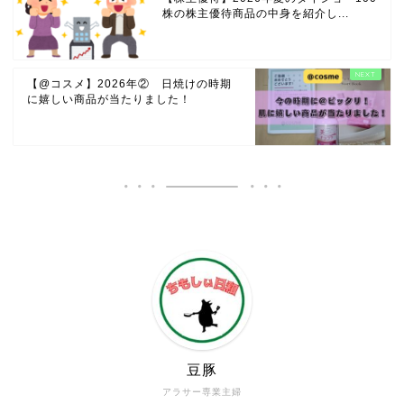
株の株主優待商品の中身を紹介し...
【@コスメ】2026年② 日焼けの時期
に嬉しい商品が当たりました！
豆豚
アラサー専業主婦