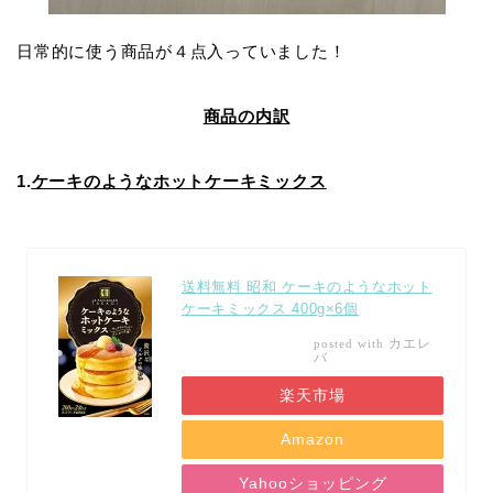
日常的に使う商品が４点入っていました！
商品の内訳
1.
ケーキのようなホットケーキミックス
送料無料 昭和 ケーキのようなホット
ケーキミックス 400g×6個
カエレ
posted with
バ
楽天市場
Amazon
Yahooショッピング