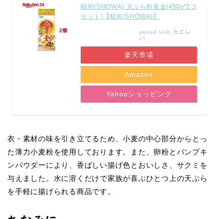
昭和(SHOWA) 天ぷら粉黄金(450g*2コ
セット)【昭和(SHOWA)】
カエレ
posted with
バ
楽天市場
Amazon
Yahooショッピング
衣・素材の味を引き立てるため、小麦の中心部分からとっ
た薄力小麦粉を使用しております。また、卵粉とパンプキ
ンパウダーにより、香ばしい揚げ色とおいしさ、サクミを
与えました。水に溶くだけで家族が喜ぶひとつ上の天ぷら
を手軽に揚げられる商品です。