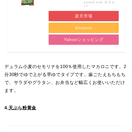
カエレ
posted with
バ
楽天市場
Amazon
Yahooショッピング
デュラム小麦のセモリナを100％使用したマカロニです。2
分30秒でゆで上がる早ゆでタイプです。歯ごたえもちもち
で、サラダやグラタン、お弁当など幅広くお使いいただけ
ます。
4.
天ぷら粉黄金