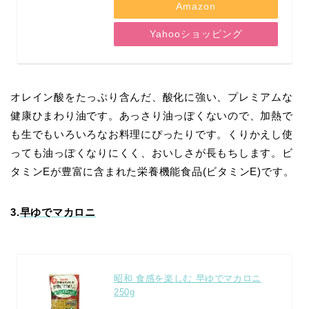
Amazon
Yahooショッピング
オレイン酸をたっぷり含んだ、酸化に強い、プレミアムな
健康ひまわり油です。あっさり油っぽくないので、加熱で
も生でもいろいろなお料理にぴったりです。くりかえし使
っても油っぽくなりにくく、おいしさが長もちします。ビ
タミンEが豊富に含まれた栄養機能食品(ビタミンE)です。
3.
早ゆでマカロニ
昭和 食感を楽しむ 早ゆでマカロニ
250g