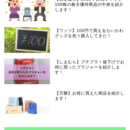
100株の株主優待商品の中身を紹介
します！
【ワッツ】100円で買えるちいかわ
グッズを色々購入してきた！
【しまむら】プチプラ！値下げでお
得に買ったブラジャーを紹介しま
す！
【万勝】お得に買えた商品を紹介し
ます！