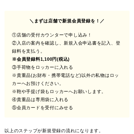
＼まずは店舗で新規会員登録を！／
①店舗の受付カウンターで申し込み！
②入店の案内を確認し、新規入会申込書を記入、登
録料を支払う。
※会員登録料1,100円(税込)
③手荷物をロッカーに入れる
※貴重品(お財布・携帯電話など)以外の私物はロッ
カーへお預けください。
※鞄や手提げ袋もロッカーへお願いします。
④貴重品は専用袋に入れる
⑤会員カードを受付にみせる
以上のステップが新規登録の流れになります。