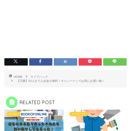
HOME
ライフハック
【万勝】5/11まで入会金が無料！キャンペーンでお得にお買い物！
RELATED POST
クーポン
ライフハック