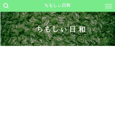
ちもしぃ日和