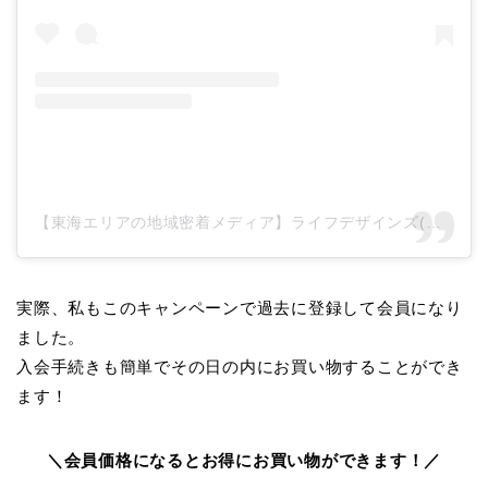
【東海エリアの地域密着メディア】ライフデザインズ(@life_designs_japan)がシェアした投稿
実際、私もこのキャンペーンで過去に登録して会員になり
ました。
入会手続きも簡単でその日の内にお買い物することができ
ます！
＼会員価格になるとお得にお買い物ができます！／