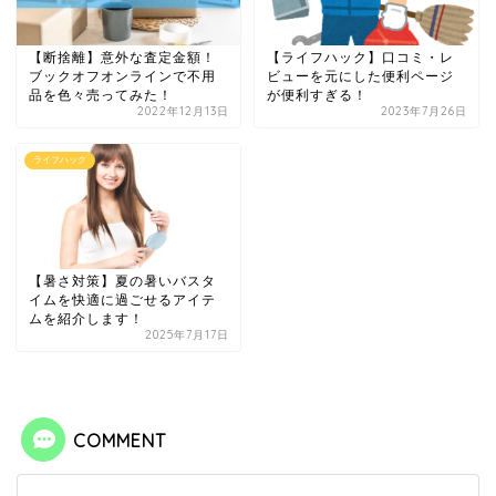
【断捨離】意外な査定金額！
【ライフハック】口コミ・レ
ブックオフオンラインで不用
ビューを元にした便利ページ
品を色々売ってみた！
が便利すぎる！
2022年12月13日
2023年7月26日
ライフハック
【暑さ対策】夏の暑いバスタ
イムを快適に過ごせるアイテ
ムを紹介します！
2025年7月17日
COMMENT