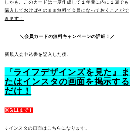
しかも、このカードは
一度作成して１年間に内に１回でも
購入しておけばそのまま無料で会員になっておくことがで
きます！
＼会員カードの無料キャンペーンの詳細！／
新規入会申込書を記入した後、
『ライフデザインズを見た』ま
たはインスタの画面を掲示する
だけ！
※5/11まで！
⇓インスタの画面はこちらになります。