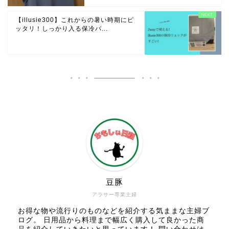
【illusie300】これからの暑い時期にピ
ッタリ！しっかり入る保冷バ...
豆豚
アラサー専業主婦
お得な物や流行りのものなどを紹介する気ままな主婦ブ
ログ。 日用品から料理まで幅広く購入して良かった商