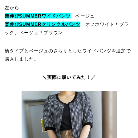
左から
楽伸びSUMMERワイドパンツ
ベージュ
楽伸びSUMMERクリンクルパンツ
オフホワイト＊ブラ
ック、ベージュ＊ブラウン
柄タイプとベージュのさらりとしたワイドパンツを追加で
購入しました。
＼実際に履いてみた！／