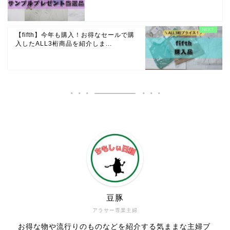
【fifth】今年も購入！お得なセールで購
入したALL3桁商品を紹介しま...
豆豚
アラサー専業主婦
お得な物や流行りのものなどを紹介する気ままな主婦ブ