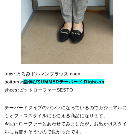
tops:
とろみドルマンブラウス
coca
bottoms:
楽伸びSUMMERテーパード Right-on
shoes:
ビットローファー
SESTO
テーパードタイプのパンツになっているのでカジュアルに
もオフィススタイルにも使える商品になります。
今回はローファーとあわせてみましたが、お出かけスタイ
ルにも使えそうなので良かったです。