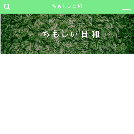
ちもしぃ日和