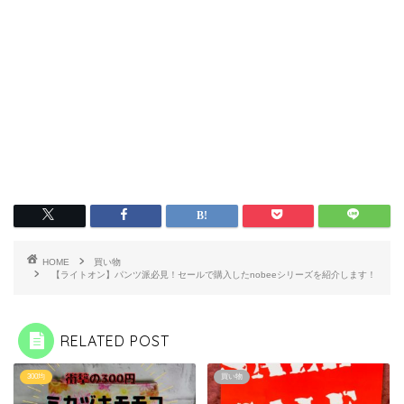
HOME
買い物
【ライトオン】パンツ派必見！セールで購入したnobeeシリーズを紹介します！
RELATED POST
300均
買い物