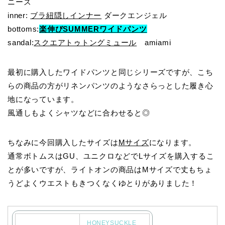
ニーズ
inner:
ブラ紐隠しインナー
ダークエンジェル
bottoms:
楽伸びSUMMERワイドパンツ
sandal:
スクエアトゥトングミュール
amiami
最初に購入したワイドパンツと同じシリーズですが、こち
らの商品の方がリネンパンツのようなさらっとした履き心
地になっています。
風通しもよくシャツなどに合わせると◎
ちなみに今回購入したサイズは
Mサイズ
になります。
通常ボトムスはGU、ユニクロなどでLサイズを購入するこ
とが多いですが、ライトオンの商品はMサイズで丈もちょ
うどよくウエストもきつくなくゆとりがありました！
HONEYSUCKLE