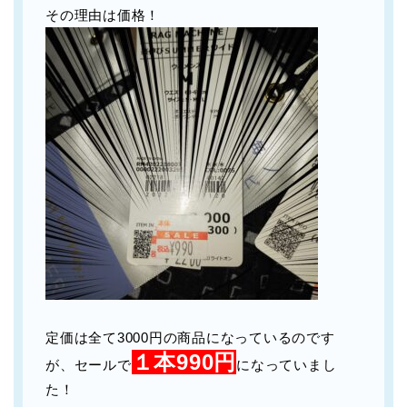
その理由は価格！
定価は全て3000円の商品になっているのです
１本990円
が、セールで
になっていまし
た！