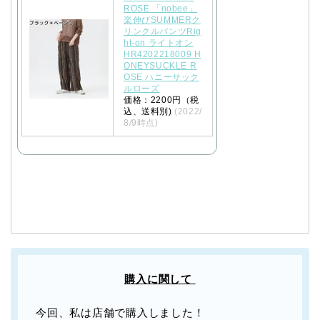
ROSE 「nobee」
楽伸びSUMMERク
リンクルパンツRig
ht-on ライトオン
HR4202218009 H
ONEYSUCKLE R
OSE ハニーサック
ルローズ
価格：2200円（税
込、送料別)
(2022/
8/9時点)
購入に関して
今回、私は店舗で購入しました！