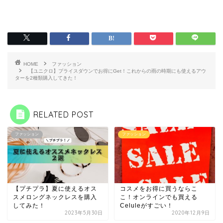
HOME
ファッション
【ユニクロ】プライスダウンでお得にGet！これからの雨の時期にも使えるアウ
ターを2種類購入してきた！
RELATED POST
ファッション
ファッション
【プチプラ】夏に使えるオス
コスメをお得に買うならこ
スメロングネックレスを購入
こ！オンラインでも買える
してみた！
Celuleがすごい！
2023年5月30日
2020年12月9日