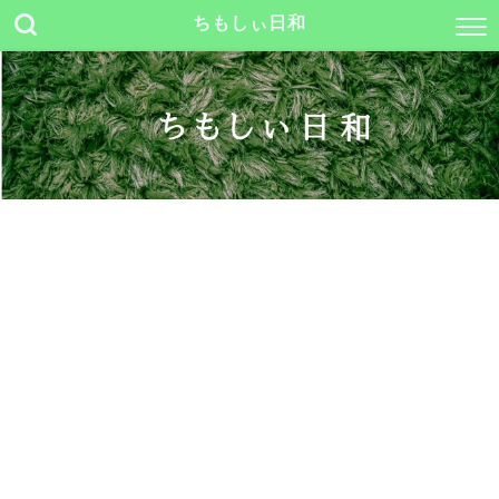
ちもしぃ日和