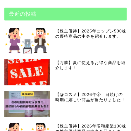
最近の投稿
【株主優待】2025年ニップン500株
の優待商品の中身を紹介します。
【万勝】夏に使えるお得な商品を紹
介します！
【@コスメ】2026年② 日焼けの
時期に嬉しい商品が当たりました！
【株主優待】2026年昭和産業100株