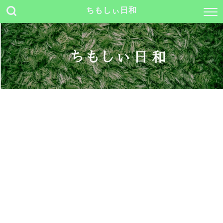
ちもしぃ日和