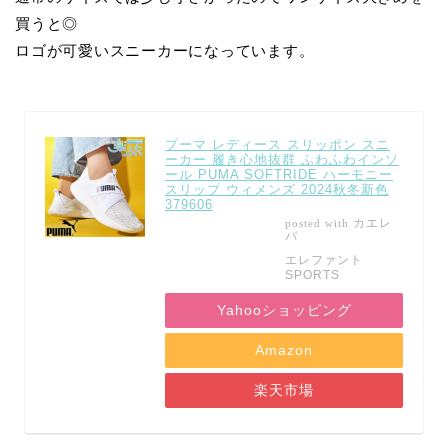
買うと◎
ロゴが可愛いスニーカーになっています。
プーマ レディース スリッポン スニ
ーカー 履き心地抜群 ふわふわインソ
ール PUMA SOFTRIDE ハーモニー
スリップ ウィメンズ 2024秋冬新色
379606
カエレ
posted with
バ
エレファント
SPORTS
Yahooショッピング
Amazon
楽天市場