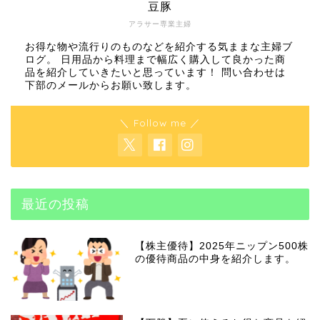
豆豚
アラサー専業主婦
お得な物や流行りのものなどを紹介する気ままな主婦ブ
ログ。 日用品から料理まで幅広く購入して良かった商
品を紹介していきたいと思っています！ 問い合わせは
下部のメールからお願い致します。
＼ Follow me ／
最近の投稿
【株主優待】2025年ニップン500株
の優待商品の中身を紹介します。