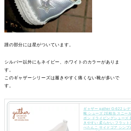
踵の部分には星がついています。
シルバー以外にもネイビー、ホワイトのカラーがありま
す。
このギャザーシリーズは履きやすく痛くない靴が多いで
す。
ギャザー gather G-622 
靴 シューズ 2E相当 スニー
ポン ドライビングシューズ 
きやすい 柔らかい フラット
ぺたんこ サイドゴア シンプル