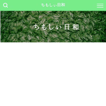
ちもしぃ日和