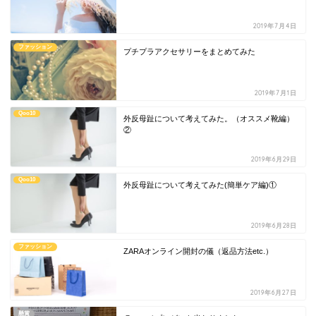
2019年7月4日
ファッション
プチプラアクセサリーをまとめてみた
2019年7月1日
Qoo10
外反母趾について考えてみた。（オススメ靴編）
②
2019年6月29日
Qoo10
外反母趾について考えてみた(簡単ケア編)①
2019年6月28日
ファッション
ZARAオンライン開封の儀（返品方法etc.）
2019年6月27日
懸賞