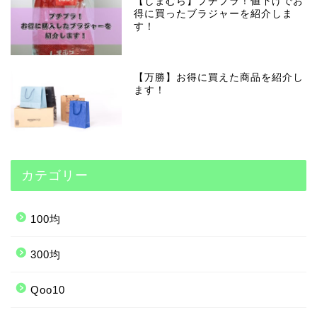
【しまむら】プチプラ！値下げでお
得に買ったブラジャーを紹介しま
す！
【万勝】お得に買えた商品を紹介し
ます！
カテゴリー
100均
300均
Qoo10