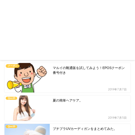
クーポン
マルイの靴通販を試してみよう！EPOSクーポン
番号付き
2019年7月7日
Qoo10
夏の簡単ヘアケア。
2019年7月5日
Qoo10
プチプラUVカーディガンをまとめてみた。