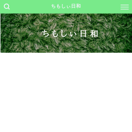
ちもしぃ日和