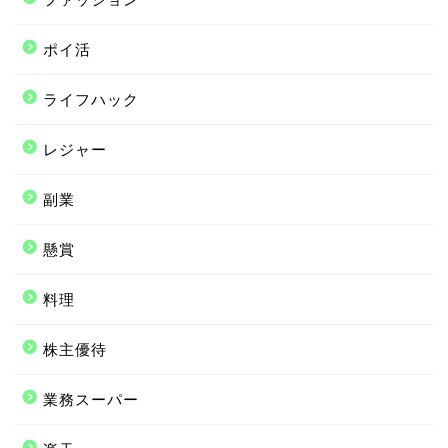
ポイ活
ライフハック
レジャー
副業
懸賞
料理
株主優待
業務スーパー