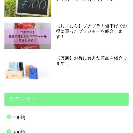
【しまむら】プチプラ！値下げでお
得に買ったブラジャーを紹介しま
す！
【万勝】お得に買えた商品を紹介し
ます！
カテゴリー
100均
300均