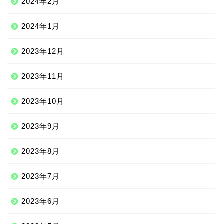
2024年2月
2024年1月
2023年12月
2023年11月
2023年10月
2023年9月
2023年8月
2023年7月
2023年6月